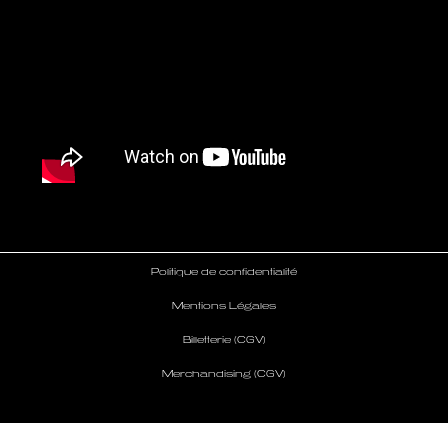
Politique de confidentialité
Mentions Légales
Billetterie (CGV)
Merchandising (CGV)