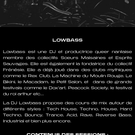
LOWBASS
Lowbass est une DJ et productrice queer nantaise
membre des collectifs Soeurs Malsaines et Esprits
Sauvages. Elle est également la fondatrice du collectif
Frénésie. Elle a déjà joué dans des clubs mythiques
comme le Rex Club, La Machine du Moulin Rouge, Le
Bikini, le Macadam, le Petit Salon, et dans de grands
festivals comme le Dox’art, Peacock Society, le festival
du roi arthur etc…
La DJ Lowbass propose des cours de mix autour de
différents styles : Tech House, Techno, House, Hard
Techno, Bouncy, Trance, Acid, Rave, Reverse Bass,
Industrial et bien plus encore.
CONTENUS DES SESSIONS :