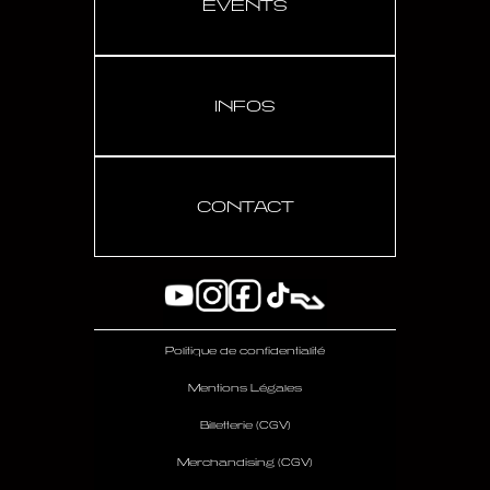
EVENTS
INFOS
CONTACT
Politique de confidentialité
Mentions Légales
Billetterie (CGV)
Merchandising (CGV)