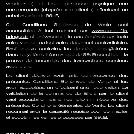
vendeur ») et toute personne physique non
commerçante (ci-après « le client ») effectuant un
achat auprès de 99dB.
Ces Conditions Générales de Vente sont
accessibles à tout moment sur
www.collectif-la-
bringue.fr
et prévaudront, le cas échéant, sur toute
autre version ou tout autre document contradictoire.
Sauf preuve contraire, les données enregistrées
dans le système informatique de 99dB constituent la
preuve de l'ensemble des transactions conclues
avec le client.
Le client déclare avoir pris connaissance des
présentes Conditions Générales de Vente et les
avoir acceptées en effectuant une réservation. La
validation de la commande de Billets par le client
vaut acceptation sans restriction ni réserve des
présentes Conditions Générales de Vente. Le client
reconnaît avoir la capacité requise pour contracter
et acquérir les ventes proposées par 99dB.