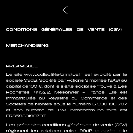
CONDITIONS GÉNÉRALES DE VENTE (CGV) -
MERCHANDISING
PRÉAMBULE
Le site
www.collectif-la-bringue.fr
est exploité par la
société 99dB, Société par Actions Simplifiée (SAS) au
capital de 100 €, dont le siège social se trouve à Les
Rochettes, 44522, Mésanger – France. Elle est
immatriculée au Registre du Commerce et des
Sociétés de Nantes sous le numéro B 930 190 707
et son numéro de TVA intracommunautaire est
FR85930190707.
Les présentes conditions générales de vente (CGV)
régissent les relations entre 99dB (ci-après « le