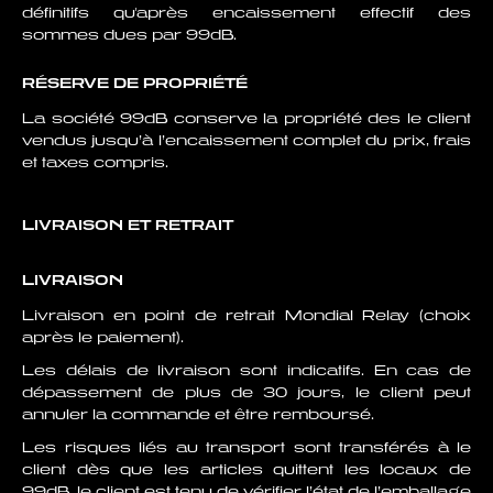
définitifs qu'après encaissement effectif des
sommes dues par 99dB.
RÉSERVE DE PROPRIÉTÉ
La société 99dB conserve la propriété des le client
vendus jusqu’à l’encaissement complet du prix, frais
et taxes compris.
LIVRAISON ET RETRAIT
LIVRAISON
Livraison en point de retrait Mondial Relay (choix
après le paiement).
Les délais de livraison sont indicatifs. En cas de
dépassement de plus de 30 jours, le client peut
annuler la commande et être remboursé.
Les risques liés au transport sont transférés à le
client dès que les articles quittent les locaux de
99dB. le client est tenu de vérifier l’état de l’emballage