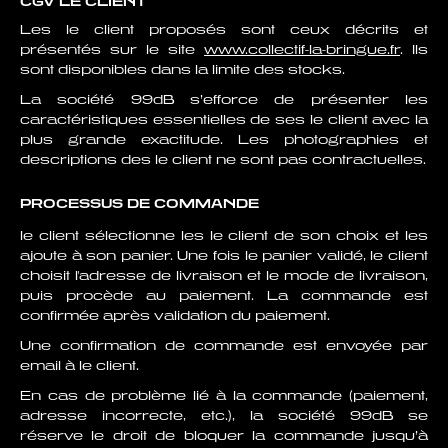
CGV LE CLIENT
Les le client proposés sont ceux décrits et
présentés sur le site
www.collectif-la-bringue.fr
. Ils
sont disponibles dans la limite des stocks.
La société 99dB s’efforce de présenter les
caractéristiques essentielles de ses le client avec la
plus grande exactitude. Les photographies et
descriptions des le client ne sont pas contractuelles.
PROCESSUS DE COMMANDE
le client sélectionne les le client de son choix et les
ajoute à son panier. Une fois le panier validé, le client
choisit l'adresse de livraison et le mode de livraison,
puis procède au paiement. La commande est
confirmée après validation du paiement.
Une confirmation de commande est envoyée par
email à le client.
En cas de problème lié à la commande (paiement,
adresse incorrecte, etc.), la société 99dB se
réserve le droit de bloquer la commande jusqu’à