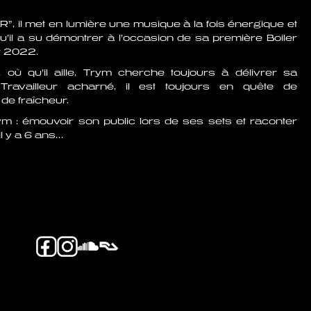
”, il met en lumière une musique à la fois énergique et
qu’il a su démontrer à l’occasion de sa première Boiler
t 2022.
te, où qu’il aille, Trym cherche toujours à délivrer sa
 Travailleur acharné, il est toujours en quête de
de fraîcheur.
ym : émouvoir son public lors de ses sets et raconter
l y a 6 ans…