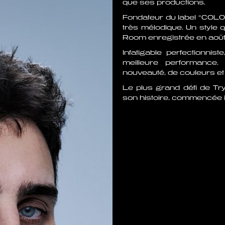
que ses productions.
Fondateur du label “COLOR
très mélodique. Un style 
Room enregistrée en aoû
Infatigable perfectionnis
meilleure performance.
nouveauté, de couleurs et 
Le plus grand défi de Tr
son histoire, commencée i