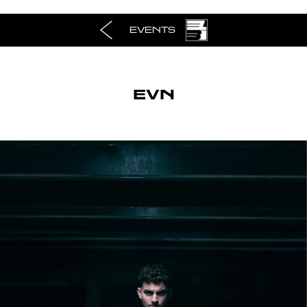
EVENTS
EVN