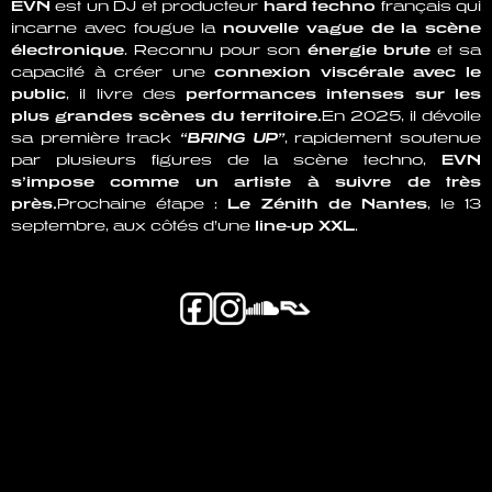
EVN
est un DJ et producteur
hard techno
français qui
incarne avec fougue la
nouvelle vague de la scène
électronique
. Reconnu pour son
énergie brute
et sa
capacité à créer une
connexion viscérale avec le
public
, il livre des
performances intenses sur les
plus grandes scènes du territoire.
En 2025, il dévoile
sa première track
“BRING UP”
, rapidement soutenue
par plusieurs figures de la scène techno,
EVN
s’impose comme un artiste à suivre de très
près.
Prochaine étape :
Le Zénith de Nantes
, le 13
septembre, aux côtés d’une
line-up XXL
.