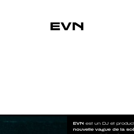
EVN
EVN
est un DJ et produc
nouvelle vague de la sc