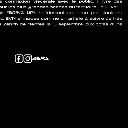
ne
connexion viscérale avec le public
, il livre des
ur les plus grandes scènes du territoire.
En 2025, il
ack
“BRING UP”
, rapidement soutenue par plusieurs
o,
EVN s’impose comme un artiste à suivre de très
e Zénith de Nantes
, le 13 septembre, aux côtés d’une