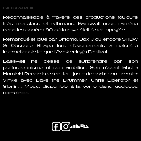
BIOGRAPHIE
Reconnaissable à travers des productions toujours
très musclées et rythmées, Basswell nous ramène
dans les années 90, où la rave était à son apogée.
Remarqué et joué par Shlomo, Dax J ou encore SHDW
& Obscure Shape lors d’évènements à notoriété
internationale tel que l’Awakenings Festival.
Basswell ne cesse de surprendre par son
perfectionnisme et son ambition. Son récent label «
Homicid Records » vient tout juste de sortir son premier
vinyle avec Dave the Drummer, Chris Liberator et
Sterling Moss, disponible à la vente dans quelques
semaines.