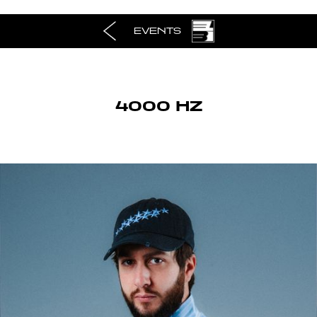
EVENTS
4000 HZ