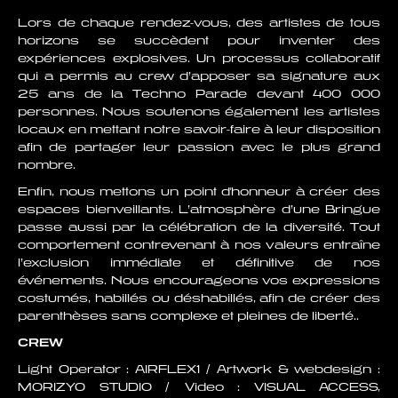
Lors de chaque rendez-vous, des artistes de tous
horizons se succèdent pour inventer des
expériences explosives. Un processus collaboratif
qui a permis au crew d’apposer sa signature aux
25 ans de la Techno Parade devant 400 000
personnes. Nous soutenons également les artistes
locaux en mettant notre savoir-faire à leur disposition
afin de partager leur passion avec le plus grand
nombre.
Enfin, nous mettons un point d'honneur à créer des
espaces bienveillants. L’atmosphère d’une Bringue
passe aussi par la célébration de la diversité. Tout
comportement contrevenant à nos valeurs entraîne
l’exclusion immédiate et définitive de nos
événements. Nous encourageons vos expressions
costumés, habillés ou déshabillés, afin de créer des
parenthèses sans complexe et pleines de liberté..
CREW
Light Operator : AIRFLEX1 / Artwork & webdesign :
MORIZYO STUDIO / Video : VISUAL ACCESS,