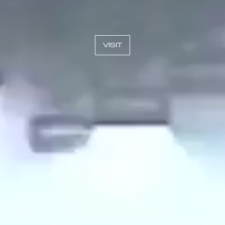
VISIT