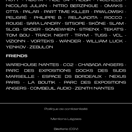
NICOLAS JULIAN - NITRO BERZINGUE - OMAKS -
OTTA - PALAR - PART TIME KILLER - PAWLOWSKI -
PELIGRÉ - PHILIPPE B - RELAJADITA - ROCCO -
ROUGE - SARA LANDRY - SITSOPE - SKÖNE - SLAM -
SLOB - SNDER - SOMEWHEN - STRENX - TEKAT’S -
TOM BOU - TRACK NIGHT - TRYM - TUSS - VCL -
VIZIONN - VORTEK'S - WANDER - WILLIAM LUCK -
YENKOV - ZEBULON
FRIENDS
WAREHOUSE NANTES - CO2 - CHABADA ANGERS -
PARC DES EXPOSITIONS DOCKS DES SUDS
MARSEILLE - ESPACE DS BORDEAUX - NEXUS
PARIS - LA BOUTIK - PARC DES EXPOSITIONS
ANGERS - COMBEUIL AUDIO - ZENITH NANTES
Politique de confidentialité
Mentions Légales
Billetterie (CGV)